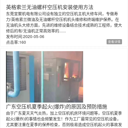
英格索兰无油螺杆空压机安装使用方法
东莞宜聚机电有限公司设有独立的空压机主机大修车间，专做寿
力/英格索兰微油及无油螺杆空压机机头维修和终端维护保养。在
无油机头大修方面，先进的维修设备结合技术成熟的工程师，使大
修后的有/无油机正常高效率的......
发布时间:2020-05-06
点击率:160
查看详情
广东空压机夏季起火(爆炸)的原因及预防措施
由于广东夏天天气炎热，加上空压机机房环境问题等，空压机夏季
起火(爆炸)的事情也会频繁发生！作为工厂最常见的空压机设备，
尤其要注重在夏季的保养检查，否则极易造成空压机起火的事故发