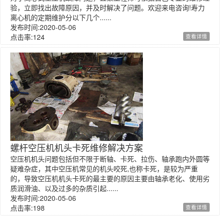
验，立即找出故障原因，并及时解决了问题。欢迎来电咨询!寿力
离心机的定期维护分以下几个......
发布时间:2020-05-06
点击率:124
查看详情
螺杆空压机机头卡死维修解决方案
空压机机头问题包括但不限于断轴、卡死、拉伤、轴承跑内外圆等
疑难杂症，其中空压机常见的机头咬死,也称卡死，是较为严重
的，导致空压机机头卡死的最主要的原因主要由轴承老化、使用劣
质润滑油、以及过多的杂质引起......
发布时间:2020-05-06
点击率:198
查看详情