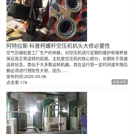
阿特拉斯·科普柯螺杆空压机机头大修必要性
空气压缩机是工厂生产的命脉，对空压机进行定期的维护和保养是
保证其正常运转的前提。主机是空压机的核心部分，长期处于高速
运转状态，类似于大多数运转机器，其在运行到一定时间或年限后
都必须进行预防性大修，因为......
发布时间:2020-05-06
点击率:176
查看详情