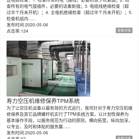
查所有的电气接插件，必要的话重新插；3. 电缆线绝缘检查（超
过半个月未开机）；4. 主电机绝缘检查（超过半个月未开机）；5.
检查机组内......
发布时间:2020-05-06
点击率:124
查看详情
寿力空压机维修保养TPM系统
为了让空压机设备以最有效的方式运行，我司针对于寿力空压机维
修保养及其它品牌螺杆机实行了TPM系统方案，以计划性保养为
基本操作手段，以服务规范为行动的原则，横向拓宽，纵向加深，
以专业、及时和体贴的服务赢......
发布时间:2020-05-06
点击率:97
查看详情