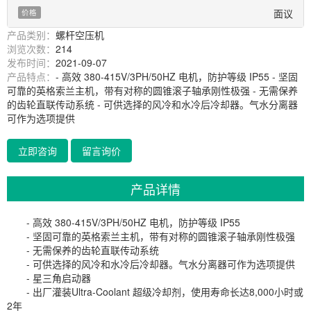
面议
价格
产品类别：
螺杆空压机
浏览次数：
214
发布时间：
2021-09-07
产品特点：
- 高效 380-415V/3PH/50HZ 电机，防护等级 IP55 - 坚固
可靠的英格索兰主机，带有对称的圆锥滚子轴承刚性极强 - 无需保养
的齿轮直联传动系统 - 可供选择的风冷和水冷后冷却器。气水分离器
可作为选项提供
立即咨询
留言询价
产品详情
- 高效 380-415V/3PH/50HZ 电机，防护等级 IP55
- 坚固可靠的英格索兰主机，带有对称的圆锥滚子轴承刚性极强
- 无需保养的齿轮直联传动系统
- 可供选择的风冷和水冷后冷却器。气水分离器可作为选项提供
- 星三角启动器
- 出厂灌装Ultra-Coolant 超级冷却剂，使用寿命长达8,000小时或
2年